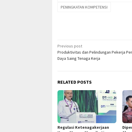
PENINGKATAN KOMPETENSI
Post
Previous post
Produktivitas dan Pelindungan Pekerja Pe
navigation
Daya Saing Tenaga Kerja
RELATED POSTS
Regulasi Ketenagakerjaan
Dipe