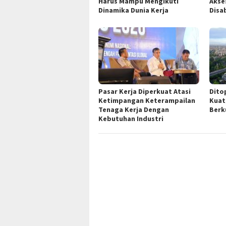
Harus Mampu Mengikuti
Akse
Dinamika Dunia Kerja
Disab
Pasar Kerja Diperkuat Atasi
Dito
Ketimpangan Keterampailan
Kuat
Tenaga Kerja Dengan
Berk
Kebutuhan Industri