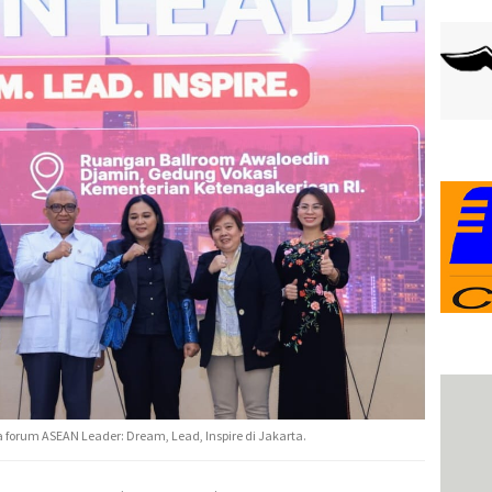
forum ASEAN Leader: Dream, Lead, Inspire di Jakarta.