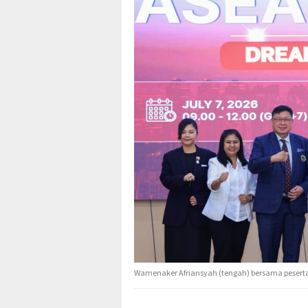
Wamenaker Afriansyah (tengah) bersama peserta 