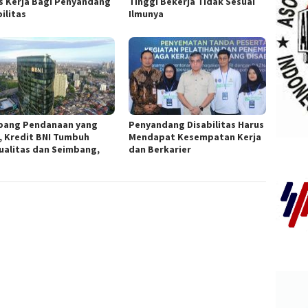
s Kerja Bagi Penyandang
Tinggi Bekerja Tidak Sesuai
ilitas
Ilmunya
pang Pendanaan yang
Penyandang Disabilitas Harus
, Kredit BNI Tumbuh
Mendapat Kesempatan Kerja
ualitas dan Seimbang,
dan Berkarier