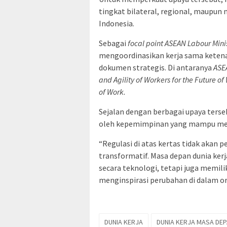
tingkat bilateral, regional, maupun
Indonesia.
Sebagai
focal point ASEAN Labour Mini
mengoordinasikan kerja sama ketena
dokumen strategis. Di antaranya
ASE
and Agility of Workers for the Future 
of Work.
Sejalan dengan berbagai upaya terseb
oleh kepemimpinan yang mampu menj
“Regulasi di atas kertas tidak akan
transformatif. Masa depan dunia ker
secara teknologi, tetapi juga memil
menginspirasi perubahan di dalam org
DUNIA KERJA
DUNIA KERJA MASA DE