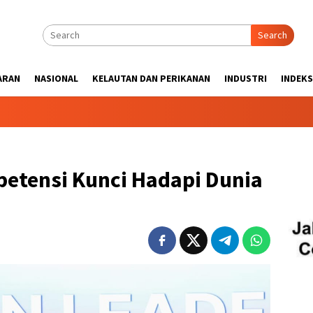
Search
ARAN
NASIONAL
KELAUTAN DAN PERIKANAN
INDUSTRI
INDEKS
etensi Kunci Hadapi Dunia