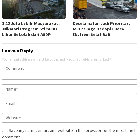
1,12 Juta Lebih Masyarakat,
Keselamatan Jadi Prioritas,
Nikmati Program Stimulus
ASDP Siaga Hadapi Cuaca
Libur Sekolah dari ASDP
Ekstrem Selat Bali
Leave a Reply
Your email address will not be published.
Required fields are marked
*
Save my name, email, and website in this browser for the next time I
comment.