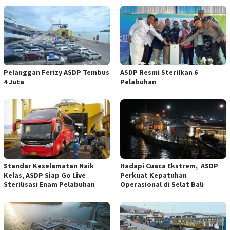
Pelanggan Ferizy ASDP Tembus
ASDP Resmi Sterilkan 6
4 Juta
Pelabuhan
Standar Keselamatan Naik
Hadapi Cuaca Ekstrem, ASDP
Kelas, ASDP Siap Go Live
Perkuat Kepatuhan
Sterilisasi Enam Pelabuhan
Operasional di Selat Bali