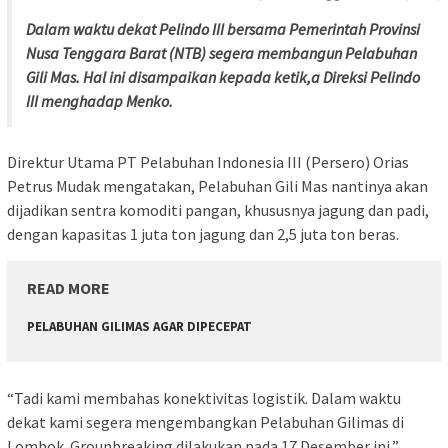
Dalam waktu dekat Pelindo III bersama Pemerintah Provinsi
Nusa Tenggara Barat (NTB) segera membangun Pelabuhan
Gili Mas. Hal ini disampaikan kepada ketik,a Direksi Pelindo
III menghadap Menko.
Direktur Utama PT Pelabuhan Indonesia III (Persero) Orias
Petrus Mudak mengatakan, Pelabuhan Gili Mas nantinya akan
dijadikan sentra komoditi pangan, khususnya jagung dan padi,
dengan kapasitas 1 juta ton jagung dan 2,5 juta ton beras.
READ MORE
PELABUHAN GILIMAS AGAR DIPECEPAT
“Tadi kami membahas konektivitas logistik. Dalam waktu
dekat kami segera mengembangkan Pelabuhan Gilimas di
Lombok. Grounbreaking dilakukan pada 17 Desember ini,”