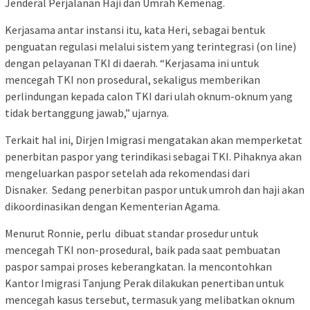
Jenderal Perjalanan Haji dan Umrah Kemenag.
Kerjasama antar instansi itu, kata Heri, sebagai bentuk
penguatan regulasi melalui sistem yang terintegrasi (on line)
dengan pelayanan TKI di daerah. “Kerjasama ini untuk
mencegah TKI non prosedural, sekaligus memberikan
perlindungan kepada calon TKI dari ulah oknum-oknum yang
tidak bertanggung jawab,” ujarnya.
Terkait hal ini, Dirjen Imigrasi mengatakan akan memperketat
penerbitan paspor yang terindikasi sebagai TKI. Pihaknya akan
mengeluarkan paspor setelah ada rekomendasi dari
Disnaker. Sedang penerbitan paspor untuk umroh dan haji akan
dikoordinasikan dengan Kementerian Agama.
Menurut Ronnie, perlu dibuat standar prosedur untuk
mencegah TKI non-prosedural, baik pada saat pembuatan
paspor sampai proses keberangkatan. Ia mencontohkan
Kantor Imigrasi Tanjung Perak dilakukan penertiban untuk
mencegah kasus tersebut, termasuk yang melibatkan oknum