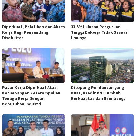
Diperkuat, Pelatihan dan Akses
33,5% Lulusan Perguruan
Kerja Bagi Penyandang
Tinggi Bekerja Tidak Sesuai
Disabilitas
Ilmunya
Pasar Kerja Diperkuat Atasi
Ditopang Pendanaan yang
Ketimpangan Keterampailan
Kuat, Kredit BNI Tumbuh
Tenaga Kerja Dengan
Berkualitas dan Seimbang,
Kebutuhan Industri