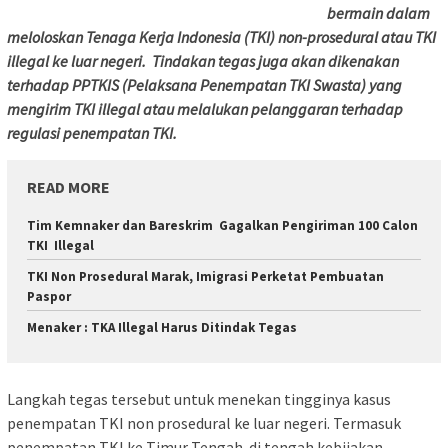
bermain dalam
meloloskan Tenaga Kerja Indonesia (TKI) non-prosedural atau TKI
illegal ke luar negeri. Tindakan tegas juga akan dikenakan
terhadap PPTKIS (Pelaksana Penempatan TKI Swasta) yang
mengirim TKI illegal atau melalukan pelanggaran terhadap
regulasi penempatan TKI.
READ MORE
Tim Kemnaker dan Bareskrim Gagalkan Pengiriman 100 Calon
TKI Illegal
TKI Non Prosedural Marak, Imigrasi Perketat Pembuatan
Paspor
Menaker : TKA Illegal Harus Ditindak Tegas
Langkah tegas tersebut untuk menekan tingginya kasus
penempatan TKI non prosedural ke luar negeri. Termasuk
penempatan TKI ke Timur Tengah di tengah kebijakan