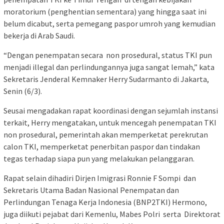
moratorium (penghentian sementara) yang hingga saat ini
belum dicabut, serta pemegang paspor umroh yang kemudian
bekerja di Arab Saudi.
“Dengan penempatan secara non prosedural, status TKI pun
menjadi illegal dan perlindungannya juga sangat lemah,” kata
Sekretaris Jenderal Kemnaker Herry Sudarmanto di Jakarta,
Senin (6/3).
Seusai mengadakan rapat koordinasi dengan sejumlah instansi
terkait, Herry mengatakan, untuk mencegah penempatan TKI
non prosedural, pemerintah akan memperketat perekrutan
calon TKI, memperketat penerbitan paspor dan tindakan
tegas terhadap siapa pun yang melakukan pelanggaran.
Rapat selain dihadiri Dirjen Imigrasi Ronnie F Sompi dan
Sekretaris Utama Badan Nasional Penempatan dan
Perlindungan Tenaga Kerja Indonesia (BNP2TKI) Hermono,
juga diikuti pejabat dari Kemenlu, Mabes Polri serta Direktorat