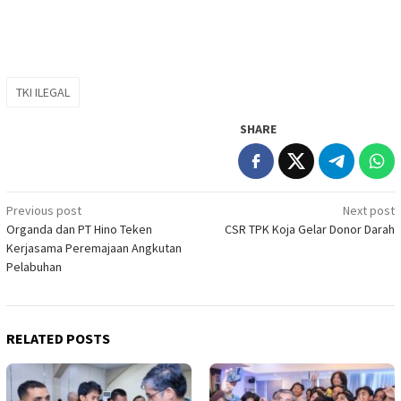
TKI ILEGAL
SHARE
Post
Previous post
Next post
Organda dan PT Hino Teken
CSR TPK Koja Gelar Donor Darah
navigation
Kerjasama Peremajaan Angkutan
Pelabuhan
RELATED POSTS