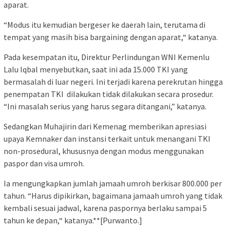
aparat.
“Modus itu kemudian bergeser ke daerah lain, terutama di
tempat yang masih bisa bargaining dengan aparat,“ katanya.
Pada kesempatan itu, Direktur Perlindungan WNI Kemenlu
Lalu Iqbal menyebutkan, saat ini ada 15.000 TKI yang
bermasalah di luar negeri. Ini terjadi karena perekrutan hingga
penempatan TKI dilakukan tidak dilakukan secara prosedur.
“Ini masalah serius yang harus segara ditangani,” katanya.
Sedangkan Muhajirin dari Kemenag memberikan apresiasi
upaya Kemnaker dan instansi terkait untuk menangani TKI
non-prosedural, khususnya dengan modus menggunakan
paspor dan visa umroh.
Ia mengungkapkan jumlah jamaah umroh berkisar 800.000 per
tahun. “Harus dipikirkan, bagaimana jamaah umroh yang tidak
kembali sesuai jadwal, karena paspornya berlaku sampai 5
tahun ke depan,“ katanya.**[Purwanto.]