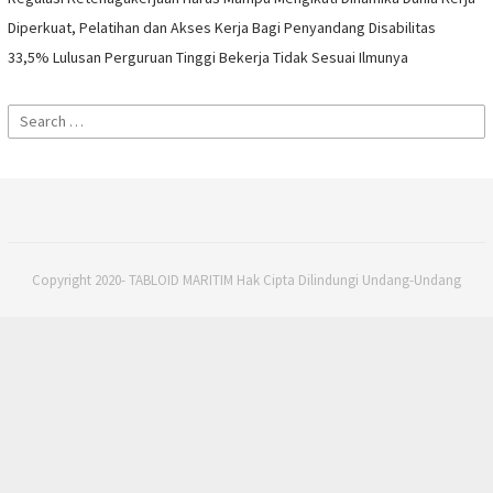
Diperkuat, Pelatihan dan Akses Kerja Bagi Penyandang Disabilitas
33,5% Lulusan Perguruan Tinggi Bekerja Tidak Sesuai Ilmunya
Search
for:
Copyright 2020- TABLOID MARITIM Hak Cipta Dilindungi Undang-Undang