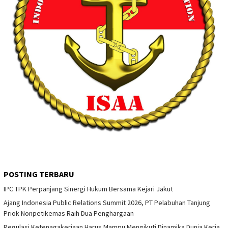
POSTING TERBARU
IPC TPK Perpanjang Sinergi Hukum Bersama Kejari Jakut
Ajang Indonesia Public Relations Summit 2026, PT Pelabuhan Tanjung
Priok Nonpetikemas Raih Dua Penghargaan
Regulasi Ketenagakerjaan Harus Mampu Mengikuti Dinamika Dunia Kerja