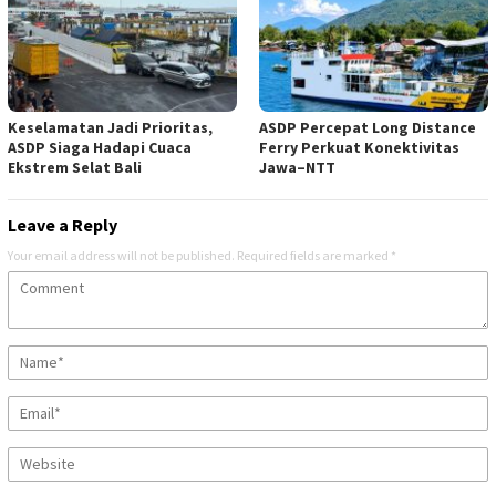
Keselamatan Jadi Prioritas,
ASDP Percepat Long Distance
ASDP Siaga Hadapi Cuaca
Ferry Perkuat Konektivitas
Ekstrem Selat Bali
Jawa–NTT
Leave a Reply
Your email address will not be published.
Required fields are marked
*