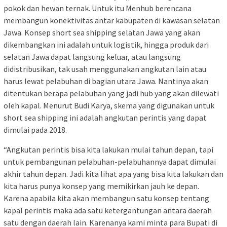
pokok dan hewan ternak. Untuk itu Menhub berencana
membangun konektivitas antar kabupaten di kawasan selatan
Jawa. Konsep short sea shipping selatan Jawa yang akan
dikembangkan ini adalah untuk logistik, hingga produk dari
selatan Jawa dapat langsung keluar, atau langsung
didistribusikan, tak usah menggunakan angkutan lain atau
harus lewat pelabuhan di bagian utara Jawa. Nantinya akan
ditentukan berapa pelabuhan yang jadi hub yang akan dilewati
oleh kapal. Menurut Budi Karya, skema yang digunakan untuk
short sea shipping ini adalah angkutan perintis yang dapat
dimulai pada 2018.
“Angkutan perintis bisa kita lakukan mulai tahun depan, tapi
untuk pembangunan pelabuhan-pelabuhannya dapat dimulai
akhir tahun depan. Jadi kita lihat apa yang bisa kita lakukan dan
kita harus punya konsep yang memikirkan jauh ke depan.
Karena apabila kita akan membangun satu konsep tentang
kapal perintis maka ada satu ketergantungan antara daerah
satu dengan daerah lain. Karenanya kami minta para Bupati di