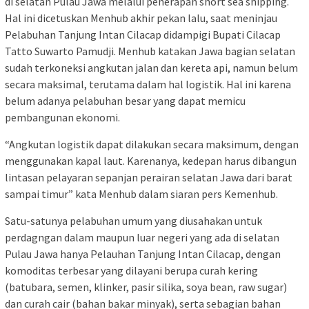
di selatan Pulau Jawa melalui penerapan short sea shipping.
Hal ini dicetuskan Menhub akhir pekan lalu, saat meninjau
Pelabuhan Tanjung Intan Cilacap didampigi Bupati Cilacap
Tatto Suwarto Pamudji. Menhub katakan Jawa bagian selatan
sudah terkoneksi angkutan jalan dan kereta api, namun belum
secara maksimal, terutama dalam hal logistik. Hal ini karena
belum adanya pelabuhan besar yang dapat memicu
pembangunan ekonomi.
“Angkutan logistik dapat dilakukan secara maksimum, dengan
menggunakan kapal laut. Karenanya, kedepan harus dibangun
lintasan pelayaran sepanjan perairan selatan Jawa dari barat
sampai timur” kata Menhub dalam siaran pers Kemenhub.
Satu-satunya pelabuhan umum yang diusahakan untuk
perdagngan dalam maupun luar negeri yang ada di selatan
Pulau Jawa hanya Pelauhan Tanjung Intan Cilacap, dengan
komoditas terbesar yang dilayani berupa curah kering
(batubara, semen, klinker, pasir silika, soya bean, raw sugar)
dan curah cair (bahan bakar minyak), serta sebagian bahan