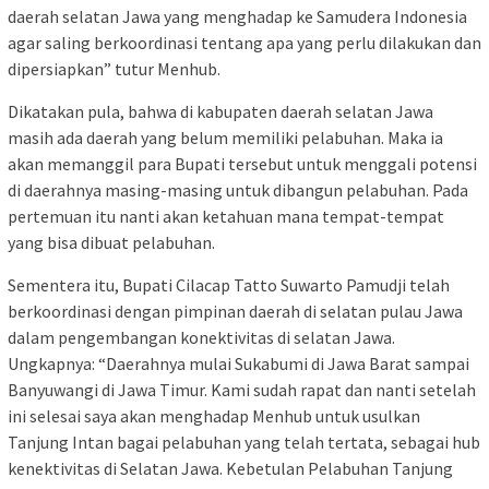
daerah selatan Jawa yang menghadap ke Samudera Indonesia
agar saling berkoordinasi tentang apa yang perlu dilakukan dan
dipersiapkan” tutur Menhub.
Dikatakan pula, bahwa di kabupaten daerah selatan Jawa
masih ada daerah yang belum memiliki pelabuhan. Maka ia
akan memanggil para Bupati tersebut untuk menggali potensi
di daerahnya masing-masing untuk dibangun pelabuhan. Pada
pertemuan itu nanti akan ketahuan mana tempat-tempat
yang bisa dibuat pelabuhan.
Sementera itu, Bupati Cilacap Tatto Suwarto Pamudji telah
berkoordinasi dengan pimpinan daerah di selatan pulau Jawa
dalam pengembangan konektivitas di selatan Jawa.
Ungkapnya: “Daerahnya mulai Sukabumi di Jawa Barat sampai
Banyuwangi di Jawa Timur. Kami sudah rapat dan nanti setelah
ini selesai saya akan menghadap Menhub untuk usulkan
Tanjung Intan bagai pelabuhan yang telah tertata, sebagai hub
kenektivitas di Selatan Jawa. Kebetulan Pelabuhan Tanjung