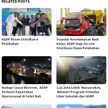
RELATED POSTS
ASDP Resmi Sterilkan 6
Standar Keselamatan Naik
Pelabuhan
Kelas, ASDP Siap Go Live
Sterilisasi Enam Pelabuhan
Hadapi Cuaca Ekstrem, ASDP
1,12 Juta Lebih Masyarakat,
Perkuat Kepatuhan
Nikmati Program Stimulus
Operasional di Selat Bali
Libur Sekolah dari ASDP