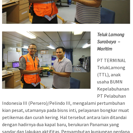
Teluk Lamong
Surabaya –
Maritim
PT TERMINAL
TelukLamong
(TTL), anak
usaha BUMN
Kepelabuhanan
PT Pelabuhan
Indonesia III (Persero)/Pelindo III, mengalami pertumbuhan
kian pesat, utamanya pada bisns inti, pelayanan bongkar muat
petikemas dan curah kering. Hal tersebut antara lain ditandai
dengan hadirnya dua kapal baru, berukuran Panamax yang
sandar dan lakukan aktifitas. Penyambutan kunjungan perdana