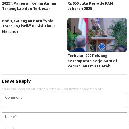
2025”, Pameran Kemaritiman
Rp650 Juta Periode PAM
Terlengkap dan Terbesar
Lebaran 2025
Hadir, Galangan Baru “Solo
Trans Logistik” Di Sisi Timur
Marunda
Terbuka, 800 Peluang
Kesempatan Kerja Baru di
Persatuan Emirat Arab
Leave a Reply
Your email address will not be published.
Required fields are marked
*