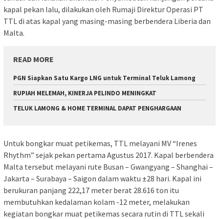
kapal pekan lalu, dilakukan oleh Rumaji Direktur Operasi PT
TTL di atas kapal yang masing-masing berbendera Liberia dan
Malta.
READ MORE
PGN Siapkan Satu Kargo LNG untuk Terminal Teluk Lamong
RUPIAH MELEMAH, KINERJA PELINDO MENINGKAT
TELUK LAMONG & HOME TERMINAL DAPAT PENGHARGAAN
Untuk bongkar muat petikemas, TTL melayani MV “Irenes
Rhythm” sejak pekan pertama Agustus 2017. Kapal berbendera
Malta tersebut melayani rute Busan – Gwangyang – Shanghai –
Jakarta – Surabaya – Saigon dalam waktu ±28 hari. Kapal ini
berukuran panjang 222,17 meter berat 28.616 ton itu
membutuhkan kedalaman kolam -12 meter, melakukan
kegiatan bongkar muat petikemas secara rutin di TTL sekali