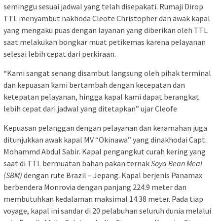
seminggu sesuai jadwal yang telah disepakati. Rumaji Dirop
TTL menyambut nakhoda Cleote Christopher dan awak kapal
yang mengaku puas dengan layanan yang diberikan oleh TTL
saat melakukan bongkar muat petikemas karena pelayanan
selesai lebih cepat dari perkiraan.
“Kami sangat senang disambut langsung oleh pihak terminal
dan kepuasan kami bertambah dengan kecepatan dan
ketepatan pelayanan, hingga kapal kami dapat berangkat
lebih cepat dari jadwal yang ditetapkan” ujar Cleofe
Kepuasan pelanggan dengan pelayanan dan keramahan juga
ditunjukkan awak kapal MV “Okinawa” yang dinakhodai Capt.
Mohammd Abdul Sabir. Kapal pengangkut curah kering yang
saat di TTL bermuatan bahan pakan ternak
Soya Bean Meal
(SBM)
dengan rute Brazil – Jepang. Kapal berjenis Panamax
berbendera Monrovia dengan panjang 224.9 meter dan
membutuhkan kedalaman maksimal 14.38 meter. Pada tiap
voyage, kapal ini sandar di 20 pelabuhan seluruh dunia melalui