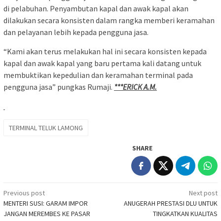
di pelabuhan. Penyambutan kapal dan awak kapal akan
dilakukan secara konsisten dalam rangka memberi keramahan
dan pelayanan lebih kepada pengguna jasa.
“Kami akan terus melakukan hal ini secara konsisten kepada
kapal dan awak kapal yang baru pertama kali datang untuk
membuktikan kepedulian dan keramahan terminal pada
pengguna jasa” pungkas Rumaji.
***ERICK A.M.
TERMINAL TELUK LAMONG
SHARE
Post
Previous post
Next post
MENTERI SUSI: GARAM IMPOR
ANUGERAH PRESTASI DLU UNTUK
navigation
JANGAN MEREMBES KE PASAR
TINGKATKAN KUALITAS