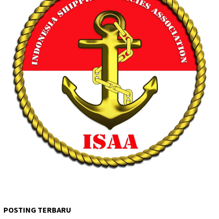
POSTING TERBARU