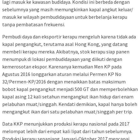
lagi masuk ke kawasan budidaya. Kondisi ini berbeda dengan
sebelumnya yang masih memungkinkan kapal angkut keluar/
masuk ke wilayah pembudidayaan untuk berbelanja kerapu
tanpa pembatasan frekuensi.
Pembudi daya dan eksportir kerapu mengeluh karena tidak ada
kapal pengangkut, terutama asal Hong Kong, yang datang
membeli kerapu mereka. Akibatnya, stok kerapu siap panen
menumpuk di lokasi pembudidayaan yang diikuti dengan
kemerosotan ekspor. Karenanya kemudian Men KP pada
Agustus 2016 longgarkan aturan melalui Permen KP No
32/Permen-KP/2016 dengan menaikkan batas maksimum
bobot kapal pengangkut menjadi 500 GT dan memperbolehkan
kapal asing 12 kali setahun mengangkut ikan hidup dari enam
pelabuhan muat/singgah. Kendati demikian, kapal hanya boleh
mengangkut ikan dari satu pelabuhan muat/singgah per trip.
Data KKP menunjukkan produksi kerapu nasional pada 2017
melompat lebih dari empat kali lipat dari tahun sebelumnya.
Produksi kerapu sepanjang Januari-Oktober 2017 mencapai