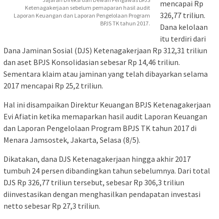
mencapai Rp
Ketenagakerjaan sebelum pemaparan hasil audit
326,77 triliun.
Laporan Keuangan dan Laporan Pengelolaan Program
BPJS TK tahun 2017.
Dana kelolaan
itu terdiri dari
Dana Jaminan Sosial (DJS) Ketenagakerjaan Rp 312,31 triliun
dan aset BPJS Konsolidasian sebesar Rp 14,46 triliun.
Sementara klaim atau jaminan yang telah dibayarkan selama
2017 mencapai Rp 25,2 triliun.
Hal ini disampaikan Direktur Keuangan BPJS Ketenagakerjaan
Evi Afiatin ketika memaparkan hasil audit Laporan Keuangan
dan Laporan Pengelolaan Program BPJS TK tahun 2017 di
Menara Jamsostek, Jakarta, Selasa (8/5).
Dikatakan, dana DJS Ketenagakerjaan hingga akhir 2017
tumbuh 24 persen dibandingkan tahun sebelumnya. Dari total
DJS Rp 326,77 triliun tersebut, sebesar Rp 306,3 triliun
diinvestasikan dengan menghasilkan pendapatan investasi
netto sebesar Rp 27,3 triliun.