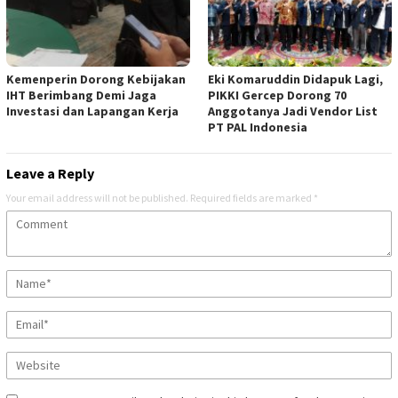
Kemenperin Dorong Kebijakan
Eki Komaruddin Didapuk Lagi,
IHT Berimbang Demi Jaga
PIKKI Gercep Dorong 70
Investasi dan Lapangan Kerja
Anggotanya Jadi Vendor List
PT PAL Indonesia
Leave a Reply
Your email address will not be published.
Required fields are marked
*