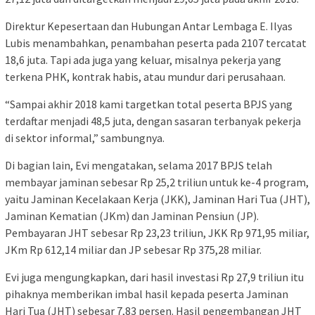
Direktur Kepesertaan dan Hubungan Antar Lembaga E. Ilyas
Lubis menambahkan, penambahan peserta pada 2107 tercatat
18,6 juta. Tapi ada juga yang keluar, misalnya pekerja yang
terkena PHK, kontrak habis, atau mundur dari perusahaan.
“Sampai akhir 2018 kami targetkan total peserta BPJS yang
terdaftar menjadi 48,5 juta, dengan sasaran terbanyak pekerja
di sektor informal,” sambungnya.
Di bagian lain, Evi mengatakan, selama 2017 BPJS telah
membayar jaminan sebesar Rp 25,2 triliun untuk ke-4 program,
yaitu Jaminan Kecelakaan Kerja (JKK), Jaminan Hari Tua (JHT),
Jaminan Kematian (JKm) dan Jaminan Pensiun (JP).
Pembayaran JHT sebesar Rp 23,23 triliun, JKK Rp 971,95 miliar,
JKm Rp 612,14 miliar dan JP sebesar Rp 375,28 miliar.
Evi juga mengungkapkan, dari hasil investasi Rp 27,9 triliun itu
pihaknya memberikan imbal hasil kepada peserta Jaminan
Hari Tua (JHT) sebesar 7,83 persen. Hasil pengembangan JHT