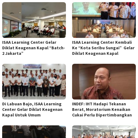
ISAA Learning Center Gelar
ISAA Learning Center Kembali
Diklat Keagenan Kapal “Batch-
Ke “Kota Seribu Sungai” Gelar
2 Jakarta”
Diklat Keagenan Kapal
Di Labuan Bajo, ISAA Learning
INDEF: IHT Hadapi Tekanan
Center Gelar Diklat Keagenan
Berat, Moratorium Kenaikan
Kapal Untuk Umum
Cukai Perlu Dipertimbangkan