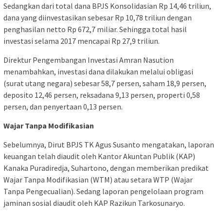
Sedangkan dari total dana BPJS Konsolidasian Rp 14,46 triliun,
dana yang diinvestasikan sebesar Rp 10,78 triliun dengan
penghasilan netto Rp 672,7 miliar. Sehingga total hasil
investasi selama 2017 mencapai Rp 27,9 triliun.
Direktur Pengembangan Investasi Amran Nasution
menambahkan, investasi dana dilakukan melalui obligasi
(surat utang negara) sebesar 58,7 persen, saham 18,9 persen,
deposito 12,46 persen, reksadana 9,13 persen, properti 0,58
persen, dan penyertaan 0,13 persen.
Wajar Tanpa Modifikasian
Sebelumnya, Dirut BPJS TK Agus Susanto mengatakan, laporan
keuangan telah diaudit oleh Kantor Akuntan Publik (KAP)
Kanaka Puradiredja, Suhartono, dengan memberikan predikat
Wajar Tanpa Modifikasian (WTM) atau setara WTP (Wajar
Tanpa Pengecualian). Sedang laporan pengelolaan program
jaminan sosial diaudit oleh KAP Razikun Tarkosunaryo.