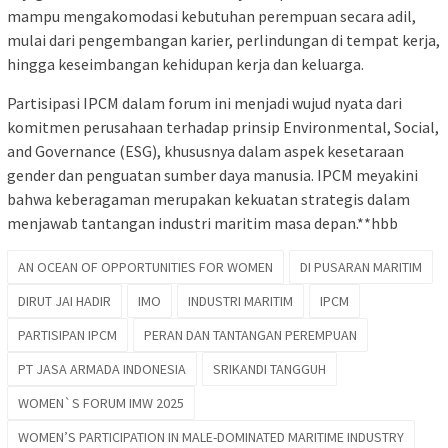
mampu mengakomodasi kebutuhan perempuan secara adil,
mulai dari pengembangan karier, perlindungan di tempat kerja,
hingga keseimbangan kehidupan kerja dan keluarga.
Partisipasi IPCM dalam forum ini menjadi wujud nyata dari
komitmen perusahaan terhadap prinsip Environmental, Social,
and Governance (ESG), khususnya dalam aspek kesetaraan
gender dan penguatan sumber daya manusia. IPCM meyakini
bahwa keberagaman merupakan kekuatan strategis dalam
menjawab tantangan industri maritim masa depan.**hbb
AN OCEAN OF OPPORTUNITIES FOR WOMEN
DI PUSARAN MARITIM
DIRUT JAI HADIR
IMO
INDUSTRI MARITIM
IPCM
PARTISIPAN IPCM
PERAN DAN TANTANGAN PEREMPUAN
PT JASA ARMADA INDONESIA
SRIKANDI TANGGUH
WOMEN`S FORUM IMW 2025
WOMEN’S PARTICIPATION IN MALE-DOMINATED MARITIME INDUSTRY