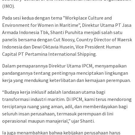
(IMO).
Pada sesi kedua dengan tema ”Workplace Culture and
Environment for Women in Maritime”, Direktur Utama PT Jasa
Armada Indonesia Tbk, Shanti Puruhita menjadi salah satu
panelis bersama dengan Cut Noosy, Country Director of Maersk
Indonesia dan Dewi Oktavia Husein, Vice President Human
Capital PT Pertamina International Shipping.
Dalam pemaparannya Direktur Utama IPCM, menyampaikan
pandangannya tentang pentingnya menciptakan lingkungan
kerja yang mendukung keterlibatan dan kemajuan perempuan.
“Budaya kerja inklusif adalah landasan utama bagi
transformasi industri maritim. Di IPCM, kami terus mendorong
terciptanya ruang yang aman, adil, dan memberdayakan bagi
seluruh insan perusahaan, termasuk perempuan di lini
operasional maupun manajerial,” ujar Shanti.
Ia juga menambahkan bahwa kebijakan perusahaan harus