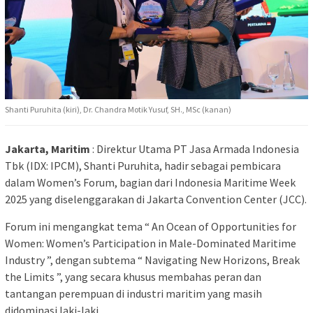
Shanti Puruhita (kiri), Dr. Chandra Motik Yusuf, SH., MSc (kanan)
Jakarta, Maritim
: Direktur Utama PT Jasa Armada Indonesia
Tbk (IDX: IPCM), Shanti Puruhita, hadir sebagai pembicara
dalam Women’s Forum, bagian dari Indonesia Maritime Week
2025 yang diselenggarakan di Jakarta Convention Center (JCC).
Forum ini mengangkat tema “ An Ocean of Opportunities for
Women: Women’s Participation in Male-Dominated Maritime
Industry ”, dengan subtema “ Navigating New Horizons, Break
the Limits ”, yang secara khusus membahas peran dan
tantangan perempuan di industri maritim yang masih
didominasi laki-laki.