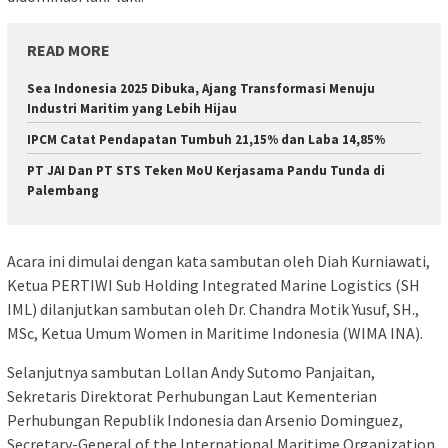
READ MORE
Sea Indonesia 2025 Dibuka, Ajang Transformasi Menuju
Industri Maritim yang Lebih Hijau
IPCM Catat Pendapatan Tumbuh 21,15% dan Laba 14,85%
PT JAI Dan PT STS Teken MoU Kerjasama Pandu Tunda di
Palembang
Acara ini dimulai dengan kata sambutan oleh Diah Kurniawati,
Ketua PERTIWI Sub Holding Integrated Marine Logistics (SH
IML) dilanjutkan sambutan oleh Dr. Chandra Motik Yusuf, SH.,
MSc, Ketua Umum Women in Maritime Indonesia (WIMA INA).
Selanjutnya sambutan Lollan Andy Sutomo Panjaitan,
Sekretaris Direktorat Perhubungan Laut Kementerian
Perhubungan Republik Indonesia dan Arsenio Dominguez,
Secretary-General of the International Maritime Organization