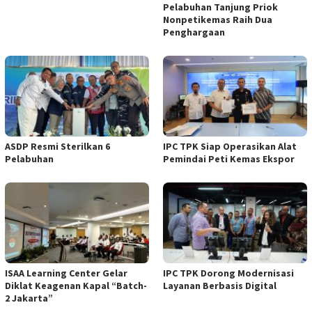
Pelabuhan Tanjung Priok
Nonpetikemas Raih Dua
Penghargaan
ASDP Resmi Sterilkan 6
IPC TPK Siap Operasikan Alat
Pelabuhan
Pemindai Peti Kemas Ekspor
ISAA Learning Center Gelar
IPC TPK Dorong Modernisasi
Diklat Keagenan Kapal “Batch-
Layanan Berbasis Digital
2 Jakarta”